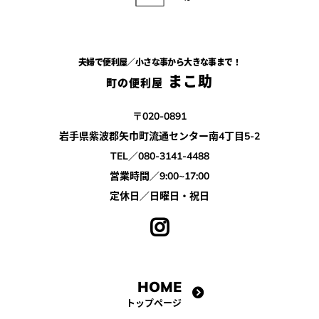
夫婦で便利屋／小さな事から大きな事まで！
まこ助
町の便利屋
〒020-0891
岩手県紫波郡矢巾町流通センター南4丁目5-2
TEL／080-3141-4488
営業時間／9:00~17:00
定休日／日曜日・祝日
HOME
トップページ