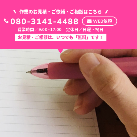
作業のお見積・ご依頼・ご相談はこちら
080-3141-4488
WEB依頼
営業時間／9:00~17:00 定休日／日曜・祝日
お見積・ご相談は、いつでも「無料」です！