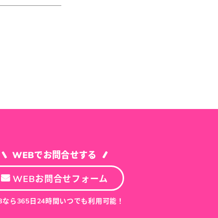
WEBでお問合せする
WEBお問合せフォーム
Bなら365日24時間いつでも利用可能！