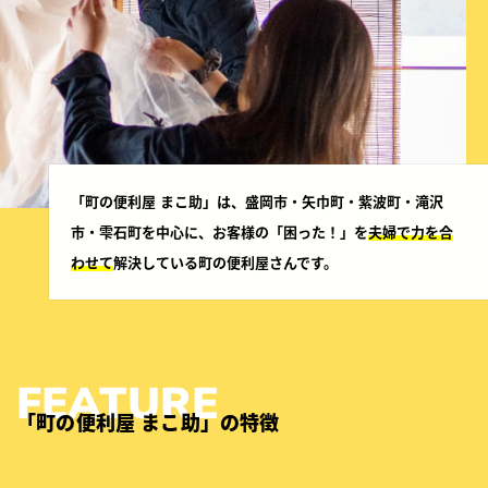
「町の便利屋 まこ助」は、盛岡市・矢巾町・紫波町・滝沢
市・雫石町を中心に、お客様の「困った！」を
夫婦で力を合
わせて
解決している町の便利屋さんです。
「町の便利屋 まこ助」の特徴