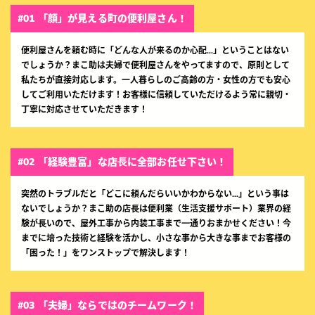
#01 「顔」が見える町の便利屋さん！
便利屋さんを頼む時に「どんな人が来るのか心配…」ということはない
でしょうか？まこ助は夫婦で便利屋さんをやってますので、原則として
私たちが直接対応します。一人暮らしのご高齢の方・女性の方でも安心
してご利用いただけます！お客様に信頼していただけるよう常に親切・
丁寧に対応させていただきます！
#02 「経験豊富」な店⻑に全部お任せ下さい！
突然のトラブルだと「どこに頼んだらいいかわからない…」という事は
ないでしょうか？まこ助の店⻑は便利業（生活支援サポート）業界の経
験が⻑いので、屋外工事から内装工事まで⼀通りおまかせください！今
までに培った技術と経験を活かし、小さな事から大きな事までお客様の
「困った！」をワンストップで解決します！
#03 「夫婦」ならではのチームワーク！