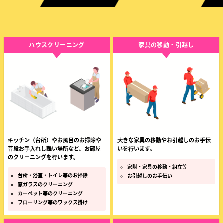
ハウスクリーニング
家具の移動・引越し
キッチン（台所）やお⾵呂のお掃除や
⼤きな家具の移動やお引越しのお⼿伝
普段お⼿⼊れし難い場所など、お部屋
いを⾏います。
のクリーニングを⾏います。
家財・家具の移動・組立等
台所・浴室・トイレ等のお掃除
お引越しのお手伝い
窓ガラスのクリーニング
カーペット等のクリーニング
フローリング等のワックス掛け