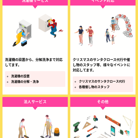
洗濯機サービス
イベント対応
洗濯機の設置から、分解洗浄まで対応
クリスマスのサンタクロース代行や催
してます。
し物のスタッフ等、様々なイベントに
対応してます。
洗濯機の設置
クリスマスのサンタクロース代行
洗濯機の分解・洗浄
各種催し物のスタッフ
法人サービス
その他