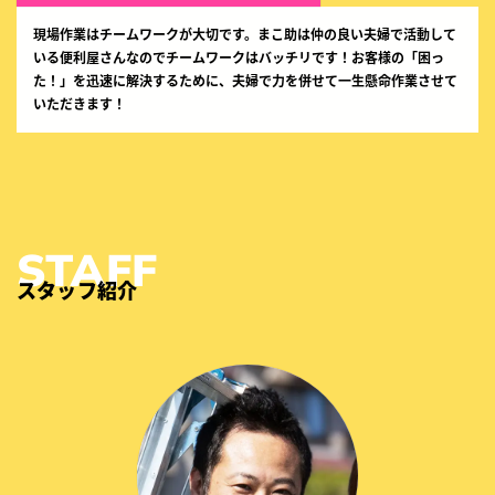
現場作業はチームワークが大切です。まこ助は仲の良い夫婦で活動して
いる便利屋さんなのでチームワークはバッチリです！お客様の「困っ
た！」を迅速に解決するために、夫婦で力を併せて一生懸命作業させて
いただきます！
スタッフ紹介