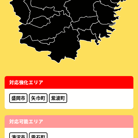
対応強化エリア
盛岡市
矢巾町
紫波町
対応可能エリア
滝沢市
雫石町