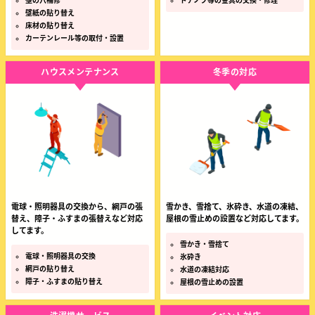
壁の穴補修
ドアノブ等の金具の交換・修理
壁紙の貼り替え
床材の貼り替え
カーテンレール等の取付・設置
ハウスメンテナンス
冬季の対応
電球・照明器具の交換から、網戸の張
雪かき、雪捨て、氷砕き、水道の凍結、
替え、障子・ふすまの張替えなど対応
屋根の雪止めの設置など対応してます。
してます。
雪かき・雪捨て
電球・照明器具の交換
氷砕き
網戸の貼り替え
水道の凍結対応
障子・ふすまの貼り替え
屋根の雪止めの設置